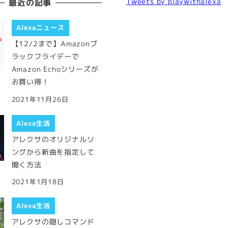
Tweets by playwithalexa
最近の記事
Alexaニュース
【12/2まで】Amazonブ
ラックフライデーで
Amazon Echoシリーズが
お買い得！
2021年11月26日
Alexa生活
アレクサのオリジナルソ
ングから新曲を指定して
聞く方法
2021年1月18日
Alexa生活
アレクサの隠しコマンド