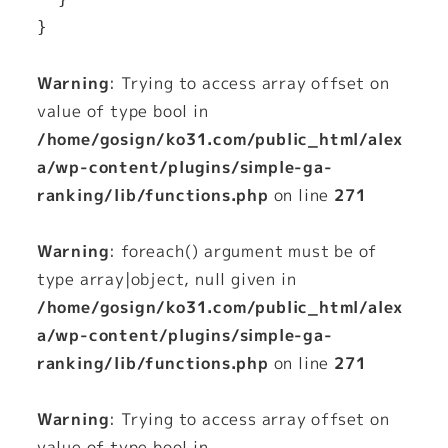
Warning
: Trying to access array offset on
value of type bool in
/home/gosign/ko31.com/public_html/alex
a/wp-content/plugins/simple-ga-
ranking/lib/functions.php
on line
271
Warning
: foreach() argument must be of
type array|object, null given in
/home/gosign/ko31.com/public_html/alex
a/wp-content/plugins/simple-ga-
ranking/lib/functions.php
on line
271
Warning
: Trying to access array offset on
value of type bool in