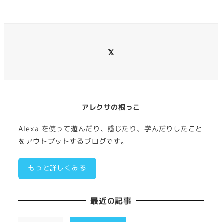
カ
イ
ブ
メ
ニ
ュ
ー
項
目
アレクサの根っこ
Alexa を使って遊んだり、感じたり、学んだりしたこと
をアウトプットするブログです。
もっと詳しくみる
最近の記事