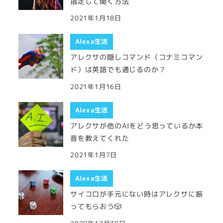
指定して聞く方法
2021年1月18日
Alexa生活
アレクサの隠しコマンド（コナミコマン
ド）は英語でも通じるのか？
2021年1月16日
Alexa生活
アレクサが他のAIをどう思っているか本
音を教えてくれた
2021年1月7日
Alexa生活
サイコロが手元にない時はアレクサに振
ってもらおう🎲