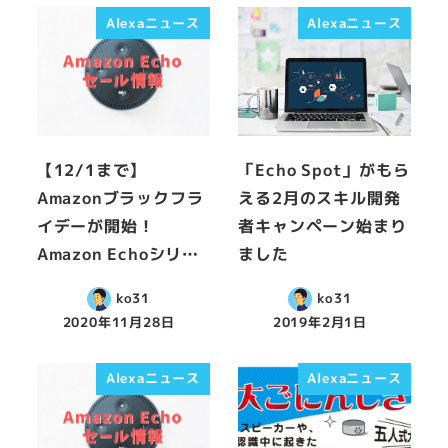
Alexaニュース
Alexaニュース
【12/1まで】
「Echo Spot」がもら
Amazonブラックフラ
える2月のスキル開発
イデーが開始！
者キャンペーン始まり
Amazon Echoシリ…
ました
ko31
ko31
2020年11月28日
2019年2月1日
Alexaニュース
Alexaニュース