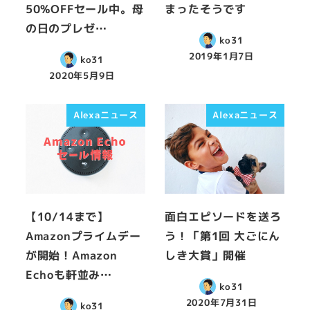
50%OFFセール中。母
まったそうです
の日のプレゼ…
ko31
2019年1月7日
ko31
2020年5月9日
Alexaニュース
Alexaニュース
【10/14まで】
面白エピソードを送ろ
Amazonプライムデー
う！「第1回 大ごにん
が開始！Amazon
しき大賞」開催
Echoも軒並み…
ko31
2020年7月31日
ko31