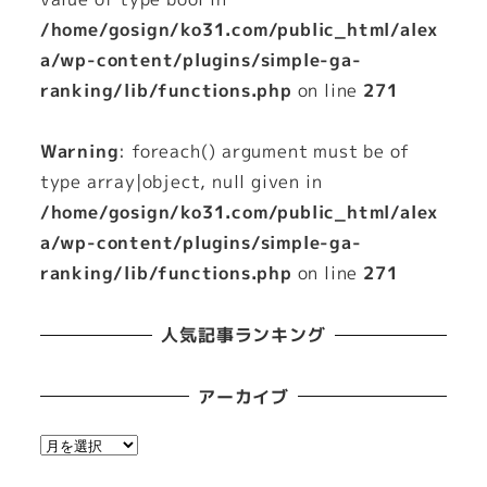
/home/gosign/ko31.com/public_html/alex
a/wp-content/plugins/simple-ga-
ranking/lib/functions.php
on line
271
Warning
: foreach() argument must be of
type array|object, null given in
/home/gosign/ko31.com/public_html/alex
a/wp-content/plugins/simple-ga-
ranking/lib/functions.php
on line
271
人気記事ランキング
アーカイブ
ア
ー