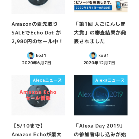
Amazonの夏先取り
「第1回 大ごにんしき
SALEでEcho Dot が
大賞」の審査結果が発
2,980円のセール中！
表されました
ko31
ko31
2020年6月7日
2020年12月7日
Alexaニュース
Alexaニュース
【5/10まで】
「Alexa Day 2019」
Amazon Echoが最大
の参加者申し込みが始