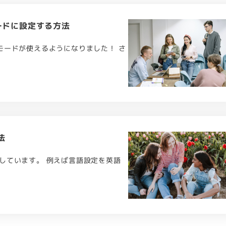
ードに設定する方法
モードが使えるようになりました！ さ
法
しています。 例えば言語設定を英語