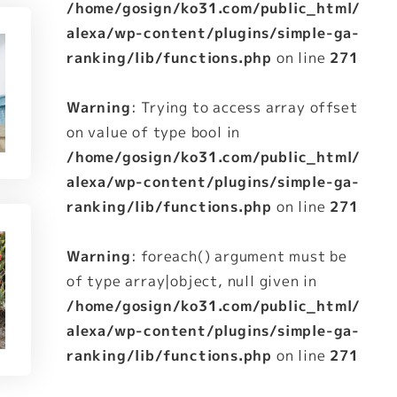
/home/gosign/ko31.com/public_html/
alexa/wp-content/plugins/simple-ga-
ranking/lib/functions.php
on line
271
Warning
: Trying to access array offset
on value of type bool in
/home/gosign/ko31.com/public_html/
alexa/wp-content/plugins/simple-ga-
ranking/lib/functions.php
on line
271
Warning
: foreach() argument must be
of type array|object, null given in
/home/gosign/ko31.com/public_html/
alexa/wp-content/plugins/simple-ga-
ranking/lib/functions.php
on line
271