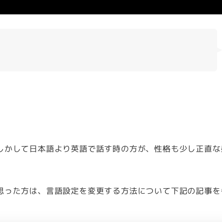
しかして日本語より英語で話す時の方が、性格も少し正直な
思った方は、言語設定を変更する方法について下記の記事を