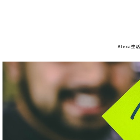
Alexa生