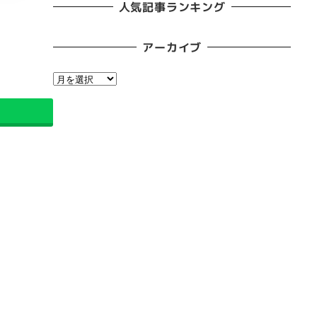
人気記事ランキング
アーカイブ
ア
ー
カ
イ
ブ