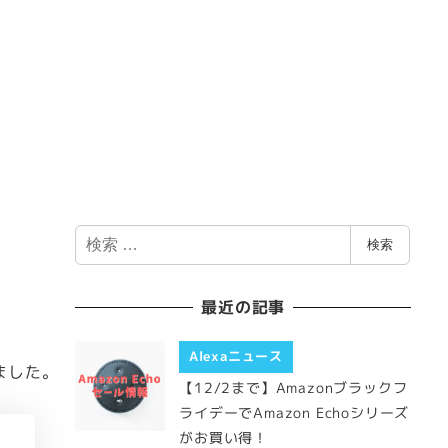
検
検索
索
最近の記事
Alexaニュース
ました。
【12/2まで】Amazonブラックフ
ライデーでAmazon Echoシリーズ
がお買い得！