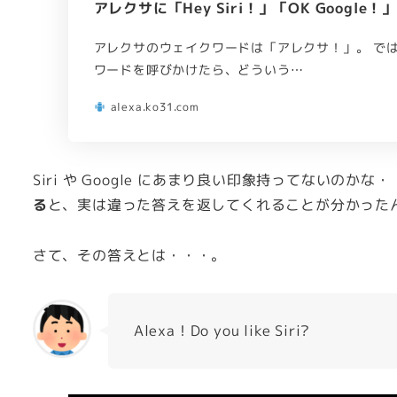
アレクサに「Hey Siri！」「OK Googl
アレクサのウェイクワードは「アレクサ！」。 で
ワードを呼びかけたら、どういう…
alexa.ko31.com
Siri や Google にあまり良い印象持ってないのか
る
と、実は違った答えを返してくれることが分かった
さて、その答えとは・・・。
Alexa！Do you like Siri?