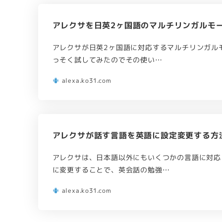
アレクサを日英2ヶ国語のマルチリンガルモ
アレクサが日英2ヶ国語に対応するマルチリンガル
っそく試してみたのでその使い…
alexa.ko31.com
アレクサが話す言語を英語に設定変更する方
アレクサは、日本語以外にもいくつかの言語に対応
に変更することで、英会話の勉強…
alexa.ko31.com