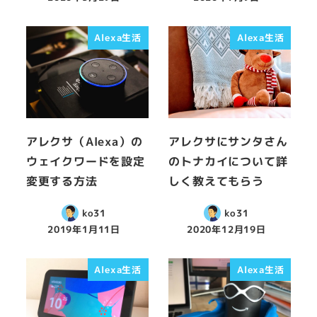
Alexa生活
Alexa生活
アレクサ（Alexa）の
アレクサにサンタさん
ウェイクワードを設定
のトナカイについて詳
変更する方法
しく教えてもらう
ko31
ko31
2019年1月11日
2020年12月19日
Alexa生活
Alexa生活