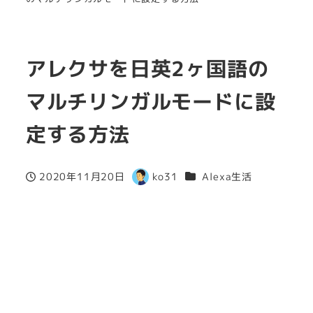
アレクサを日英2ヶ国語の
マルチリンガルモードに設
定する方法
カテゴリー
2020年11月20日
ko31
Alexa生活
投稿日
著
者