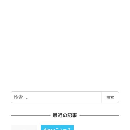
検
検索
索
最近の記事
Alexaニュース