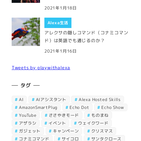
2021年1月18日
Alexa生活
アレクサの隠しコマンド（コナミコマン
ド）は英語でも通じるのか？
2021年1月16日
Tweets by playwithalexa
タグ
AI
AIアシスタント
Alexa Hosted Skills
AmazonSmartPlug
Echo Dot
Echo Show
YouTube
ささやきモード
ものまね
アザラシ
イベント
ウェイクワード
ガジェット
キャンペーン
クリスマス
コナミコマンド
サイコロ
サンタクロース