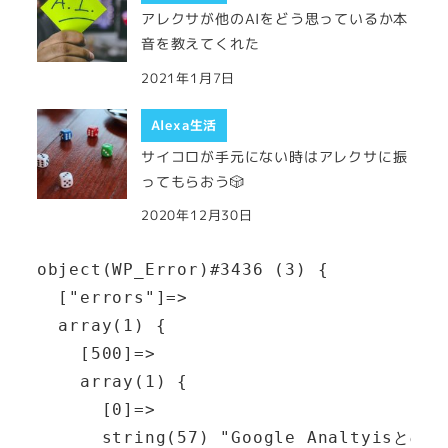
アレクサが他のAIをどう思っているか本
音を教えてくれた
2021年1月7日
Alexa生活
サイコロが手元にない時はアレクサに振
ってもらおう🎲
2020年12月30日
object(WP_Error)#3436 (3) {

  ["errors"]=>

  array(1) {

    [500]=>

    array(1) {

      [0]=>

      string(57) "Google Analtyis