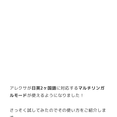
アレクサが
日英2ヶ国語
に対応する
マルチリンガ
ルモード
が使えるようになりました！
さっそく試してみたのでその使い方をご紹介しま