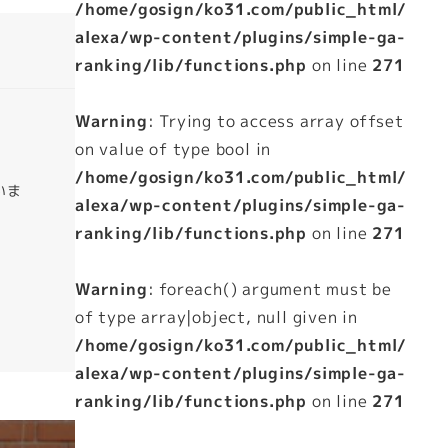
/home/gosign/ko31.com/public_html/
alexa/wp-content/plugins/simple-ga-
ranking/lib/functions.php
on line
271
Warning
: Trying to access array offset
on value of type bool in
/home/gosign/ko31.com/public_html/
いま
alexa/wp-content/plugins/simple-ga-
ranking/lib/functions.php
on line
271
Warning
: foreach() argument must be
of type array|object, null given in
/home/gosign/ko31.com/public_html/
alexa/wp-content/plugins/simple-ga-
ranking/lib/functions.php
on line
271