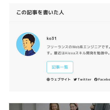
この記事を書いた人
ko31
フリーランスのWeb系エンジニアです
す。最近はAlexaスキル開発を勉強中
記事一覧
ウェブサイト
Twitter
Faceb