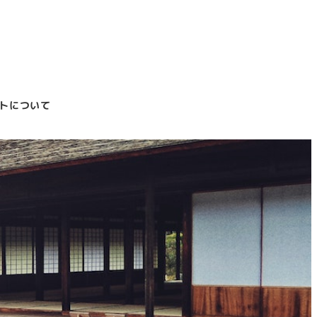
トについて