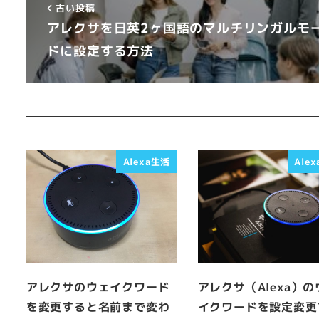
古い投稿
アレクサを日英2ヶ国語のマルチリンガルモ
ドに設定する方法
Alexa生活
Ale
アレクサのウェイクワード
アレクサ（Alexa）の
を変更すると名前まで変わ
イクワードを設定変更