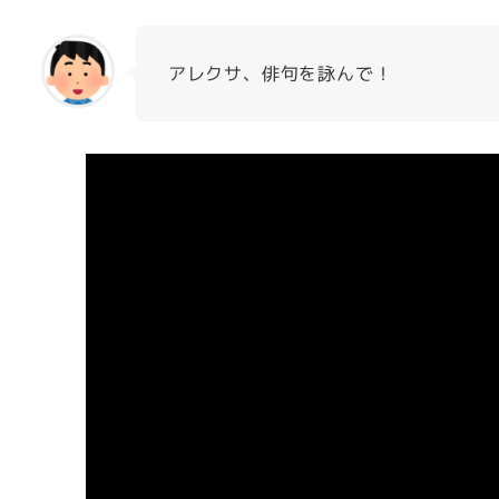
アレクサ、俳句を詠んで！