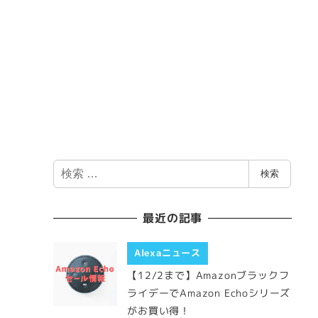
検
検索
索
最近の記事
Alexaニュース
【12/2まで】Amazonブラックフ
ライデーでAmazon Echoシリーズ
がお買い得！