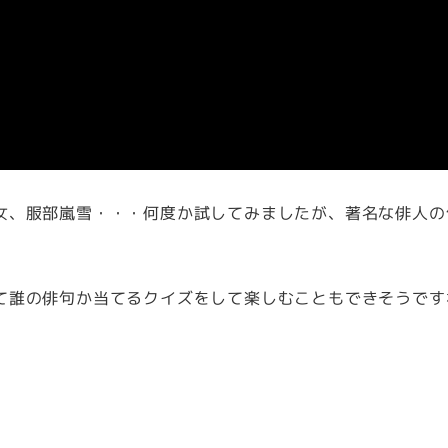
女、服部嵐雪・・・何度か試してみましたが、著名な俳人の
て誰の俳句か当てるクイズをして楽しむこともできそうです