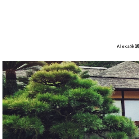
Alexa生