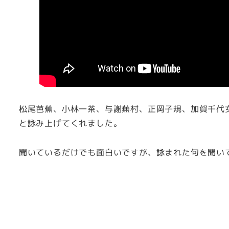
松尾芭蕉、小林一茶、与謝蕪村、正岡子規、加賀千代
と詠み上げてくれました。
聞いているだけでも面白いですが、詠まれた句を聞い