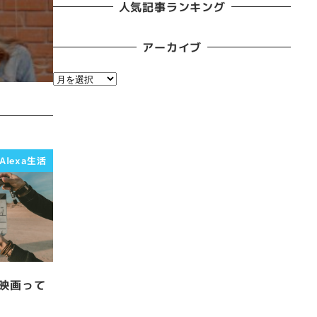
人気記事ランキング
アーカイブ
ア
ー
カ
イ
ブ
Alexa生活
映画って