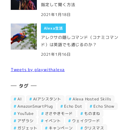
指定して聞く方法
2021年1月18日
Alexa生活
アレクサの隠しコマンド（コナミコマン
ド）は英語でも通じるのか？
2021年1月16日
Tweets by playwithalexa
タグ
AI
AIアシスタント
Alexa Hosted Skills
AmazonSmartPlug
Echo Dot
Echo Show
YouTube
ささやきモード
ものまね
アザラシ
イベント
ウェイクワード
ガジェット
キャンペーン
クリスマス