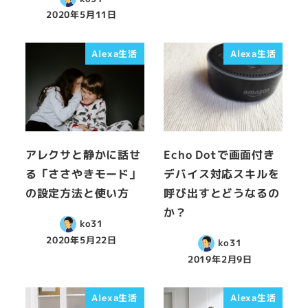
2020年5月11日
Alexa生活
Alexa生活
アレクサと静かに話せ
Echo Dotで画面付き
る「ささやきモード」
デバイス対応スキルを
の設定方法と使い方
呼び出すとどうなるの
か？
ko31
2020年5月22日
ko31
2019年2月9日
Alexa生活
Alexa生活