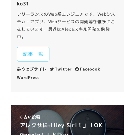
ko31
フリーランスのWeb系エンジニアです。Webシス
テム・アプリ、Webサービスの開発等を雑多にこ
なしています。最近はAlexaスキル開発を勉強
中。
記事一覧
ウェブサイト
Twitter
Facebook
WordPress
古い投稿
アレクサに「Hey Siri！」「OK
Google！」と呼…