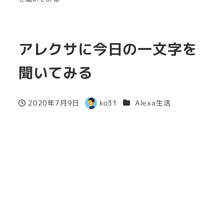
アレクサに今日の一文字を
聞いてみる
カテゴリー
2020年7月9日
ko31
Alexa生活
投稿日
著
者