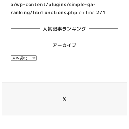
a/wp-content/plugins/simple-ga-
ranking/lib/functions.php
on line
271
人気記事ランキング
アーカイブ
ア
ー
カ
イ
ブ
メ
ニ
ュ
ー
項
目