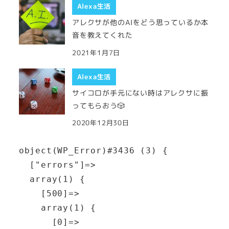
Alexa生活
アレクサが他のAIをどう思っているか本
音を教えてくれた
2021年1月7日
Alexa生活
サイコロが手元にない時はアレクサに振
ってもらおう🎲
2020年12月30日
object(WP_Error)#3436 (3) {

  ["errors"]=>

  array(1) {

    [500]=>

    array(1) {

      [0]=>
