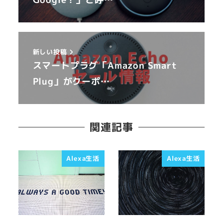
新しい投稿
スマートプラグ「Amazon Smart
Plug」がクーポ…
関連記事
Alexa生活
Alexa生活