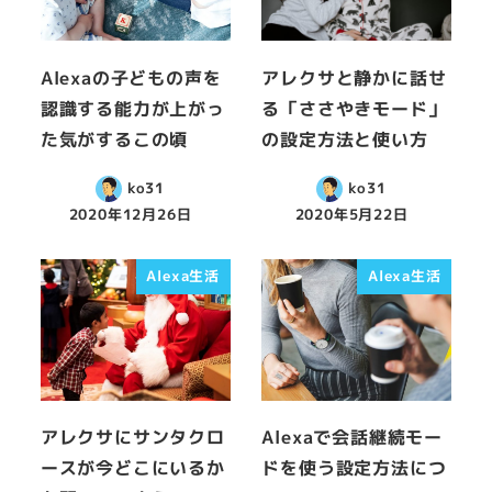
Alexaの子どもの声を
アレクサと静かに話せ
認識する能力が上がっ
る「ささやきモード」
た気がするこの頃
の設定方法と使い方
ko31
ko31
2020年12月26日
2020年5月22日
Alexa生活
Alexa生活
アレクサにサンタクロ
Alexaで会話継続モー
ースが今どこにいるか
ドを使う設定方法につ