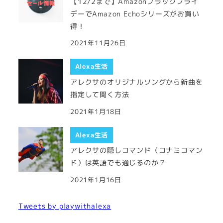
【12/2まで】Amazonブラックフライ
デーでAmazon Echoシリーズがお買い
得！
2021年11月26日
Alexa生活
アレクサのオリジナルソングから新曲を
指定して聞く方法
2021年1月18日
Alexa生活
アレクサの隠しコマンド（コナミコマン
ド）は英語でも通じるのか？
2021年1月16日
Tweets by playwithalexa