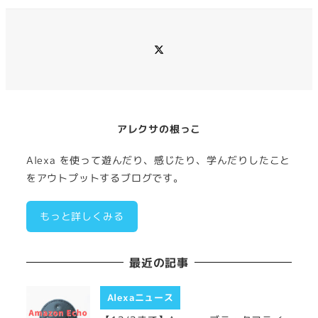
イ
ブ
メ
ニ
ュ
ー
項
目
アレクサの根っこ
Alexa を使って遊んだり、感じたり、学んだりしたこと
をアウトプットするブログです。
もっと詳しくみる
最近の記事
Alexaニュース