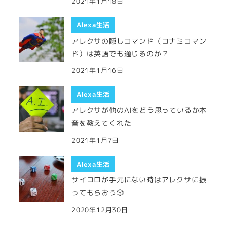
2021年1月18日
Alexa生活
アレクサの隠しコマンド（コナミコマン
ド）は英語でも通じるのか？
2021年1月16日
Alexa生活
アレクサが他のAIをどう思っているか本
音を教えてくれた
2021年1月7日
Alexa生活
サイコロが手元にない時はアレクサに振
ってもらおう🎲
2020年12月30日