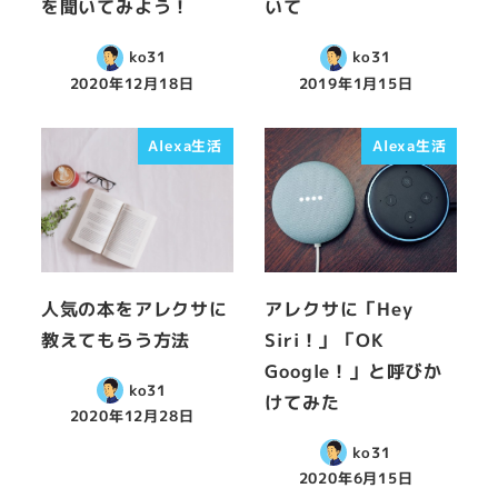
を聞いてみよう！
いて
ko31
ko31
2020年12月18日
2019年1月15日
Alexa生活
Alexa生活
人気の本をアレクサに
アレクサに「Hey
教えてもらう方法
Siri！」「OK
Google！」と呼びか
ko31
けてみた
2020年12月28日
ko31
2020年6月15日