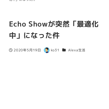
Echo Showが突然「最適化
中」になった件
カテゴリー
2020年5月19日
ko31
Alexa生活
投稿日
著
者