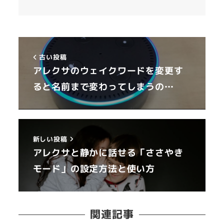
古い投稿
アレクサのウェイクワードを変更す
ると名前まで変わってしまうの…
新しい投稿
アレクサと静かに話せる「ささやき
モード」の設定方法と使い方
関連記事