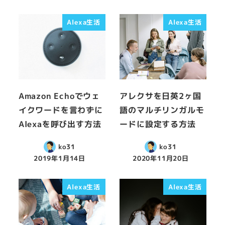
Alexa生活
Alexa生活
Amazon Echoでウェ
アレクサを日英2ヶ国
イクワードを言わずに
語のマルチリンガルモ
Alexaを呼び出す方法
ードに設定する方法
ko31
ko31
2019年1月14日
2020年11月20日
Alexa生活
Alexa生活