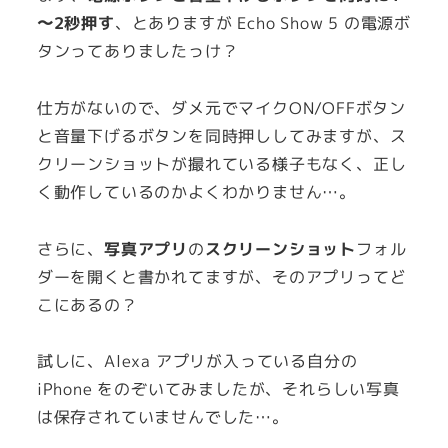
〜2秒押す
、とありますが Echo Show 5 の電源ボ
タンってありましたっけ？
仕方がないので、ダメ元でマイクON/OFFボタン
と音量下げるボタンを同時押ししてみますが、ス
クリーンショットが撮れている様子もなく、正し
く動作しているのかよくわかりません…。
さらに、
写真アプリ
の
スクリーンショット
フォル
ダーを開くと書かれてますが、そのアプリってど
こにあるの？
試しに、Alexa アプリが入っている自分の
iPhone をのぞいてみましたが、それらしい写真
は保存されていませんでした…。