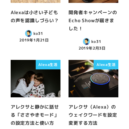
Alexaは小さい子ども
開発者キャンペーンの
の声を認識しづらい？
Echo Showが届きま
した！
ko31
2019年1月21日
ko31
2019年2月3日
Alexa生活
Alexa生活
アレクサと静かに話せ
アレクサ（Alexa）の
る「ささやきモード」
ウェイクワードを設定
の設定方法と使い方
変更する方法