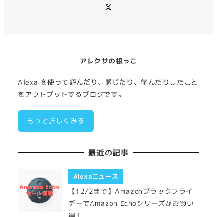
メ
ニ
ュ
ー
項
目
アレクサの根っこ
Alexa を使って遊んだり、感じたり、学んだりしたこと
をアウトプットするブログです。
もっと詳しくみる
最近の記事
Alexaニュース
【12/2まで】Amazonブラックフライ
デーでAmazon Echoシリーズがお買い
得！