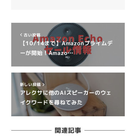
古い投稿
【10/14まで】Amazonプライムデ
ーが開始！Amazo…
新しい投稿
アレクサに他のAIスピーカーのウェ
イクワードを尋ねてみた
関連記事