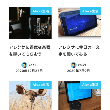
Alexa生活
Alexa生活
アレクサに得意な楽器
アレクサに今日の一文
を弾いてもらおう
字を聞いてみる
ko31
ko31
2020年12月27日
2020年7月9日
Alexa生活
Alexa生活