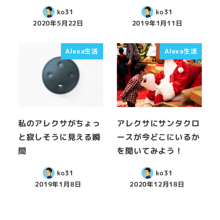
ko31
ko31
2020年5月22日
2019年1月11日
Alexa生活
Alexa生活
私のアレクサがちょっ
アレクサにサンタクロ
と寂しそうに見える瞬
ースが今どこにいるか
間
を聞いてみよう！
ko31
ko31
2019年1月8日
2020年12月18日