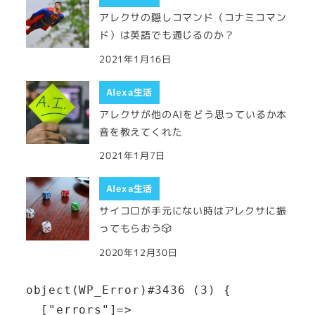
アレクサの隠しコマンド（コナミコマン
ド）は英語でも通じるのか？
2021年1月16日
Alexa生活
アレクサが他のAIをどう思っているか本
音を教えてくれた
2021年1月7日
Alexa生活
サイコロが手元にない時はアレクサに振
ってもらおう🎲
2020年12月30日
object(WP_Error)#3436 (3) {

  ["errors"]=>
