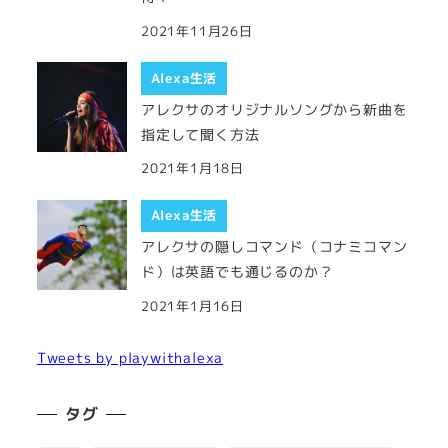
2021年11月26日
Alexa生活
アレクサのオリジナルソングから新曲を
指定して聞く方法
2021年1月18日
Alexa生活
アレクサの隠しコマンド（コナミコマン
ド）は英語でも通じるのか？
2021年1月16日
Tweets by playwithalexa
タグ