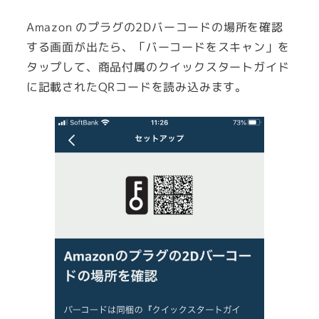
Amazon のプラグの2Dバーコードの場所を確認
する画面が出たら、「バーコードをスキャン」を
タップして、商品付属のクイックスタートガイド
に記載されたQRコードを読み込みます。