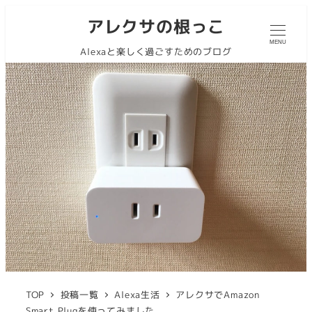
アレクサの根っこ
MENU
Alexaと楽しく過ごすためのブログ
TOP
投稿一覧
Alexa生活
アレクサでAmazon
Smart Plugを使ってみました