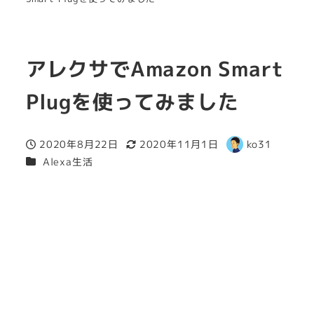
アレクサでAmazon Smart
Plugを使ってみました
2020年8月22日
2020年11月1日
ko31
投稿日
更新日
著
カテゴリー
Alexa生活
者