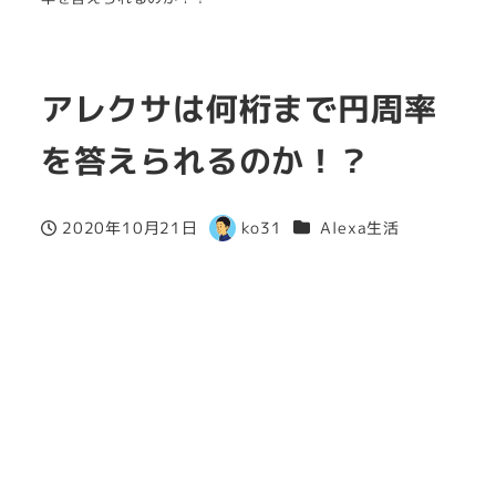
アレクサは何桁まで円周率
を答えられるのか！？
カテゴリー
2020年10月21日
ko31
Alexa生活
投稿日
著
者