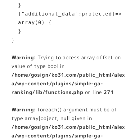
  }

  ["additional_data":protected]=>

  array(0) {

  }

Warning
: Trying to access array offset on
value of type bool in
/home/gosign/ko31.com/public_html/alex
a/wp-content/plugins/simple-ga-
ranking/lib/functions.php
on line
271
Warning
: foreach() argument must be of
type array|object, null given in
/home/gosign/ko31.com/public_html/alex
a/wp-content/plugins/simple-ga-