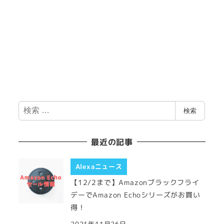
検
検索
索
最近の記事
Alexaニュース
【12/2まで】Amazonブラックフライ
デーでAmazon Echoシリーズがお買い
得！