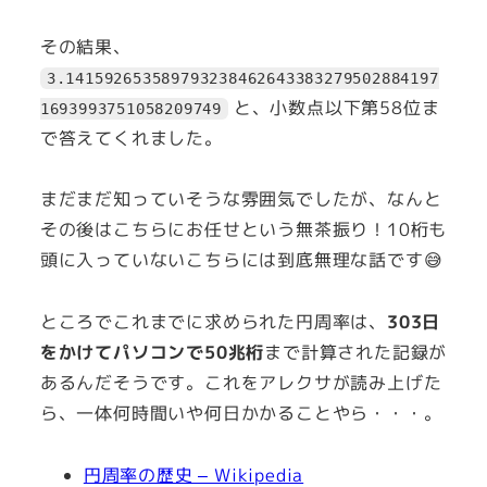
その結果、
3.141592653589793238462643383279502884197
と、小数点以下第58位ま
1693993751058209749
で答えてくれました。
まだまだ知っていそうな雰囲気でしたが、なんと
その後はこちらにお任せという無茶振り！10桁も
頭に入っていないこちらには到底無理な話です😅
ところでこれまでに求められた円周率は、
303日
をかけてパソコンで50兆桁
まで計算された記録が
あるんだそうです。これをアレクサが読み上げた
ら、一体何時間いや何日かかることやら・・・。
円周率の歴史 – Wikipedia