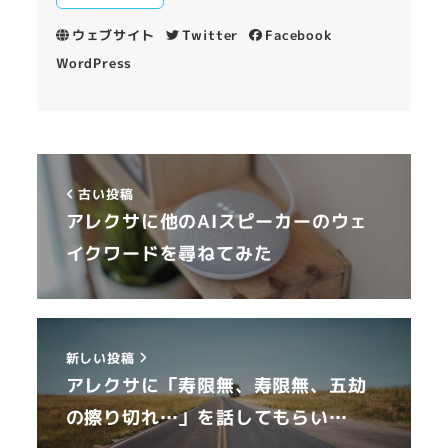
ウェブサイト
Twitter
Facebook
WordPress
古い投稿
アレクサに他のAIスピーカーのウェ
イクワードを尋ねてみた
新しい投稿
アレクサに「寿限無、寿限無、五劫
の擦り切れ…」を話してもらい…