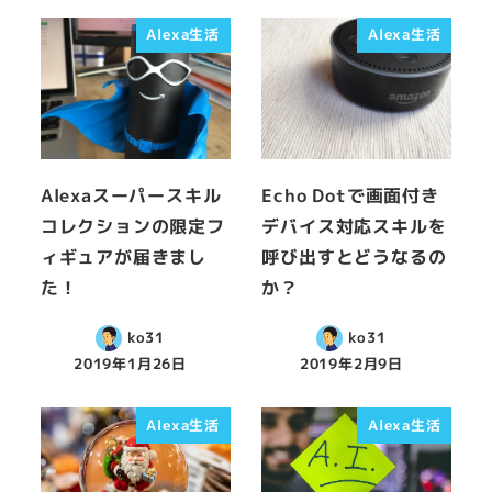
Alexa生活
Alexa生活
Alexaスーパースキル
Echo Dotで画面付き
コレクションの限定フ
デバイス対応スキルを
ィギュアが届きまし
呼び出すとどうなるの
た！
か？
ko31
ko31
2019年1月26日
2019年2月9日
Alexa生活
Alexa生活