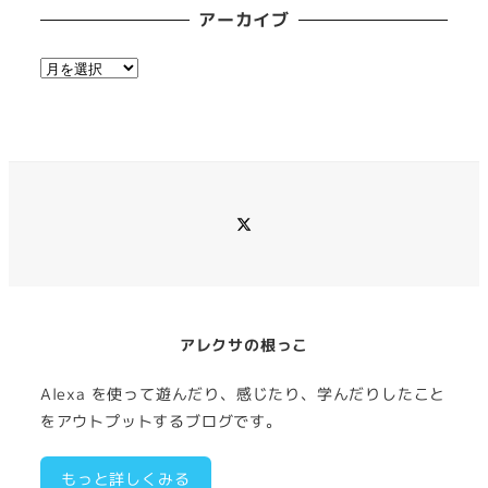
アーカイブ
ア
ー
カ
イ
ブ
メ
ニ
ュ
ー
項
目
アレクサの根っこ
Alexa を使って遊んだり、感じたり、学んだりしたこと
をアウトプットするブログです。
もっと詳しくみる