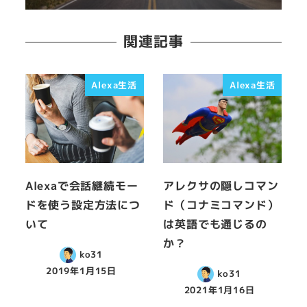
関連記事
Alexa生活
Alexa生活
Alexaで会話継続モー
アレクサの隠しコマン
ドを使う設定方法につ
ド（コナミコマンド）
いて
は英語でも通じるの
か？
ko31
2019年1月15日
ko31
2021年1月16日