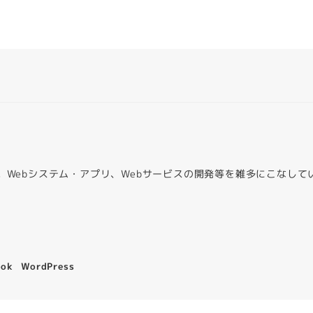
。Webシステム・アプリ、Webサービスの開発等を雑多にこなして
。
ook
WordPress