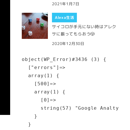
2021年1月7日
Alexa生活
サイコロが手元にない時はアレク
サに振ってもらおう🎲
2020年12月30日
object(WP_Error)#3436 (3) {

  ["errors"]=>

  array(1) {

    [500]=>

    array(1) {

      [0]=>

      string(57) "Google Analt
    }

  }
