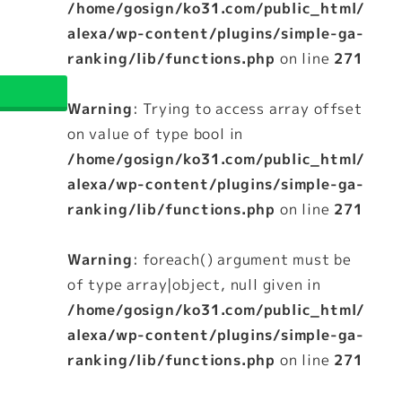
/home/gosign/ko31.com/public_html/
alexa/wp-content/plugins/simple-ga-
ranking/lib/functions.php
on line
271
Warning
: Trying to access array offset
on value of type bool in
/home/gosign/ko31.com/public_html/
alexa/wp-content/plugins/simple-ga-
ranking/lib/functions.php
on line
271
Warning
: foreach() argument must be
of type array|object, null given in
/home/gosign/ko31.com/public_html/
alexa/wp-content/plugins/simple-ga-
ranking/lib/functions.php
on line
271