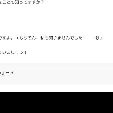
なことを知ってますか？
ですよ。（もちろん、私も知りませんでした・・・😅）
てみましょう！
教えて？