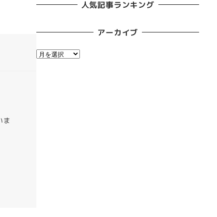
人気記事ランキング
アーカイブ
ア
ー
カ
イ
ブ
いま