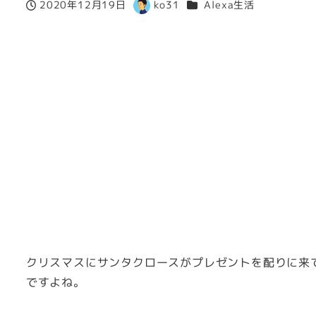
カテゴリー
2020年12月19日
ko31
Alexa生活
投稿日
著
者
クリスマスにサンタクロースがプレゼントを配りに来
ですよね。