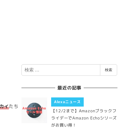
検
検索
索
最近の記事
Alexaニュース
カイ
たち
【12/2まで】Amazonブラックフ
ライデーでAmazon Echoシリーズ
がお買い得！