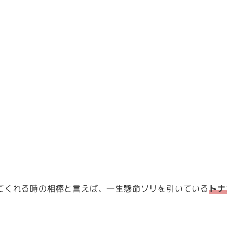
てくれる時の相棒と言えば、一生懸命ソリを引いている
トナ