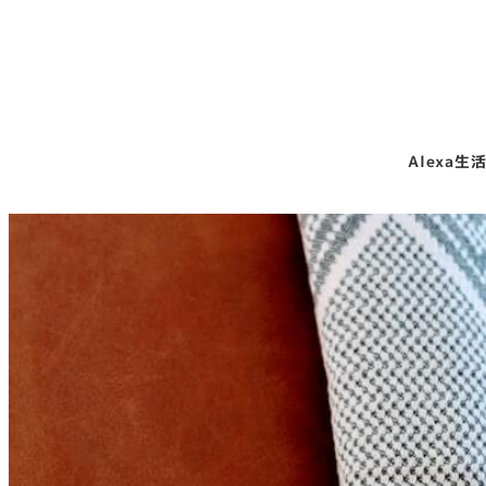
Alexa生